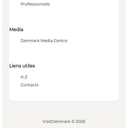
Professionnels
Media
Denmark Media Centre
Liens utiles
A-Z
Contacts
VisitDenmark ©
2026