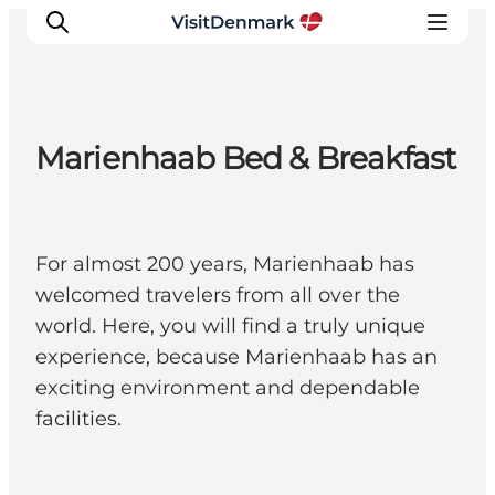
Marienhaab Bed & Breakfast
Inspirations
Destinations
Quoi faire
For almost 200 years, Marienhaab has
Hébergements
welcomed travelers from all over the
Planifiez votre voyage
world. Here, you will find a truly unique
experience, because Marienhaab has an
exciting environment and dependable
facilities.