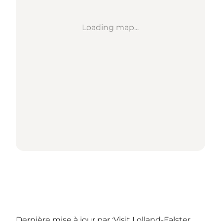
Loading map...
Dernière mise à jour par :
Visit Lolland-Falster