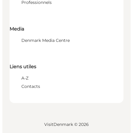
Professionnels
Media
Denmark Media Centre
Liens utiles
A-Z
Contacts
VisitDenmark ©
2026