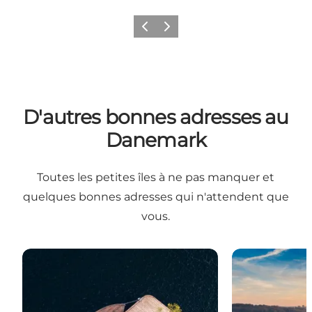
Précédent
Suivant
D'autres bonnes adresses au
Danemark
Toutes les petites îles à ne pas manquer et
quelques bonnes adresses qui n'attendent que
vous.
Les îles flottantes de Copenhague
12 petites île